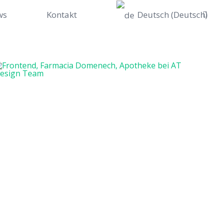
ws
Kontakt
Deutsch
(
Deutsch
)